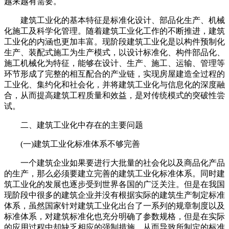
越来越有需要。
建筑工业化的基本特征是标准化设计、部品化生产、机械
化施工及科学化管理。随着建筑工业化工作的不断推进，建筑
工业化的内涵也更加丰富。现阶段建筑工业化是以构件预制化
生产、装配式施工为生产模式，以设计标准化、构件部品化、
施工机械化为特征，能够在设计、生产、施工、运输、管理等
环节形成了完整的相互配合的产业链，实现房屋建造全过程的
工业化、集约化和社会化，并将建筑工业化与信息化的深度融
合，从而提高建筑工程质量和效益，是对传统模式的突破性尝
试。
二、建筑工业化中存在的主要问题
(一)建筑工业化标准体系不够完善
一个建筑企业如果要进行大批量的社会化以及商品化产品
的生产，那么必须要建立完善的建筑工业化标准体系。同时建
筑工业化的发展也逐步受到世界各国的广泛关注。但是在我国
现阶段中很多的建筑企业并没有根据实际的建筑生产制定标准
体系，虽然国家针对建筑工业化出台了一系列的规章制度以及
标准体系，对建筑标准化也充分明确了参数规格，但是在实际
的应用过程中却缺乏相应的强制措施，从而导致所制定的标准