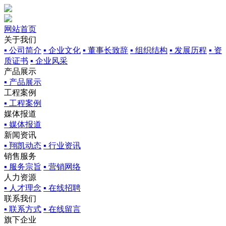
网站首页
关于我们
▪ 公司简介
▪ 企业文化
▪ 董事长致辞
▪ 组织结构
▪ 发展历程
▪ 资
质证书
▪ 企业风采
产品展示
▪ 产品展示
工程案例
▪ 工程案例
媒体报道
▪ 媒体报道
新闻资讯
▪ 翔凯动态
▪ 行业资讯
销售服务
▪ 服务宗旨
▪ 营销网络
人力资源
▪ 人才理念
▪ 在线招聘
联系我们
▪ 联系方式
▪ 在线留言
旗下企业