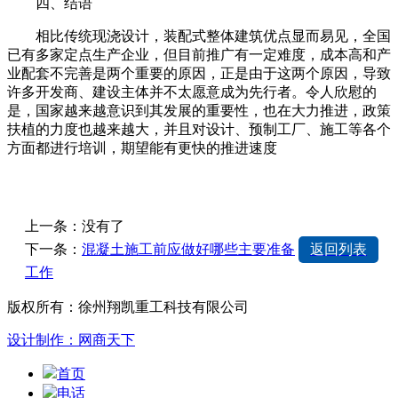
四、结语
相比传统现浇设计，装配式整体建筑优点显而易见，全国
已有多家定点生产企业，但目前推广有一定难度，成本高和产
业配套不完善是两个重要的原因，正是由于这两个原因，导致
许多开发商、建设主体并不太愿意成为先行者。令人欣慰的
是，国家越来越意识到其发展的重要性，也在大力推进，政策
扶植的力度也越来越大，并且对设计、预制工厂、施工等各个
方面都进行培训，期望能有更快的推进速度
上一条：没有了
下一条：
混凝土施工前应做好哪些主要准备
返回列表
工作
版权所有：徐州翔凯重工科技有限公司
设计制作：网商天下
首页
电话