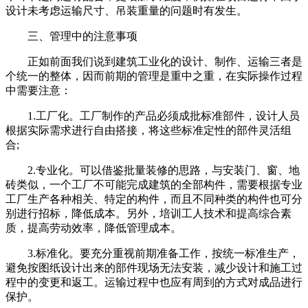
设计未考虑运输尺寸、吊装重量的问题时有发生。
三、管理中的注意事项
正如前面我们说到建筑工业化的设计、制作、运输三者是
个统一的整体，因而前期的管理是重中之重，在实际操作过程
中需要注意：
1.工厂化。工厂制作的产品必须成批标准部件，设计人员
根据实际需求进行自由搭接，将这些标准定性的部件灵活组
合;
2.专业化。可以借鉴批量装修的思路，与安装门、窗、地
砖类似，一个工厂不可能完成建筑的全部构件，需要根据专业
工厂生产各种相关、特定的构件，而且不同种类的构件也可分
别进行招标，降低成本。另外，培训工人技术和提高综合素
质，提高劳动效率，降低管理成本。
3.标准化。要充分重视前期准备工作，按统一标准生产，
避免按图纸设计出来的部件现场无法安装，减少设计和施工过
程中的变更和返工。运输过程中也应有周到的方式对成品进行
保护。