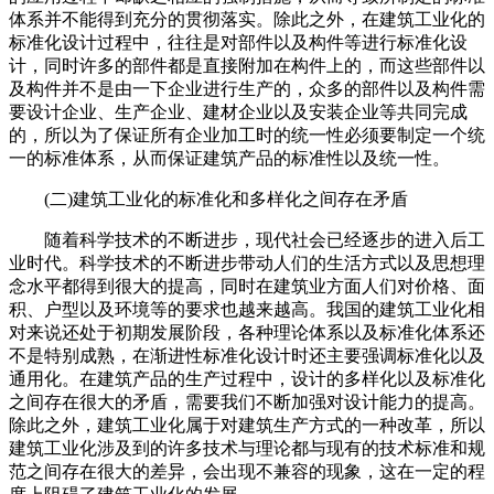
体系并不能得到充分的贯彻落实。除此之外，在建筑工业化的
标准化设计过程中，往往是对部件以及构件等进行标准化设
计，同时许多的部件都是直接附加在构件上的，而这些部件以
及构件并不是由一下企业进行生产的，众多的部件以及构件需
要设计企业、生产企业、建材企业以及安装企业等共同完成
的，所以为了保证所有企业加工时的统一性必须要制定一个统
一的标准体系，从而保证建筑产品的标准性以及统一性。
(二)建筑工业化的标准化和多样化之间存在矛盾
随着科学技术的不断进步，现代社会已经逐步的进入后工
业时代。科学技术的不断进步带动人们的生活方式以及思想理
念水平都得到很大的提高，同时在建筑业方面人们对价格、面
积、户型以及环境等的要求也越来越高。我国的建筑工业化相
对来说还处于初期发展阶段，各种理论体系以及标准化体系还
不是特别成熟，在渐进性标准化设计时还主要强调标准化以及
通用化。在建筑产品的生产过程中，设计的多样化以及标准化
之间存在很大的矛盾，需要我们不断加强对设计能力的提高。
除此之外，建筑工业化属于对建筑生产方式的一种改革，所以
建筑工业化涉及到的许多技术与理论都与现有的技术标准和规
范之间存在很大的差异，会出现不兼容的现象，这在一定的程