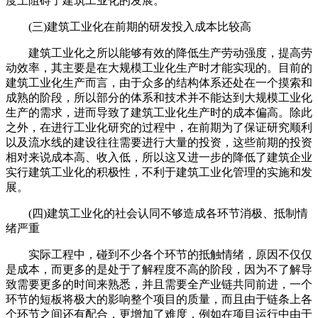
度上阻碍了建筑工业化的发展。
(三)建筑工业化在前期的研发投入成本比较高
建筑工业化之所以能够有效的降低生产劳动强度，提高劳
动效率，其主要是在大规模工业化生产时才能实现的。目前的
建筑工业化生产而言，由于众多的结构体系还处在一个摸索和
成熟的阶段，所以部分的体系和技术并不能达到大规模工业化
生产的需求，进而导致了建筑工业化生产时的成本偏高。除此
之外，在进行工业化研究的过程中，在前期为了保证研究顺利
以及流水线的建设往往需要进行大量的投资，这些前期的投资
相对来说成本高、收入低，所以这又进一步的降低了建筑企业
实行建筑工业化的积极性，不利于建筑工业化管理的实施和发
展。
(四)建筑工业化的社会认同不够造成各环节消极、抵制情
绪严重
实际工程中，碰到不少各个环节的抵触情绪，原因不仅仅
是成本，而更多的是处于了解程度不高的阶段，因为不了解导
致需要更多的时间来熟悉，并且需要全产业链共同前进，一个
环节的短板将极大的影响整个项目的质量，而且由于链条上各
个环节之间还有配合，更增加了难度，例如在项目运行中由于