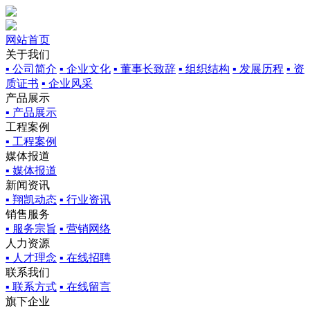
网站首页
关于我们
▪ 公司简介
▪ 企业文化
▪ 董事长致辞
▪ 组织结构
▪ 发展历程
▪ 资
质证书
▪ 企业风采
产品展示
▪ 产品展示
工程案例
▪ 工程案例
媒体报道
▪ 媒体报道
新闻资讯
▪ 翔凯动态
▪ 行业资讯
销售服务
▪ 服务宗旨
▪ 营销网络
人力资源
▪ 人才理念
▪ 在线招聘
联系我们
▪ 联系方式
▪ 在线留言
旗下企业