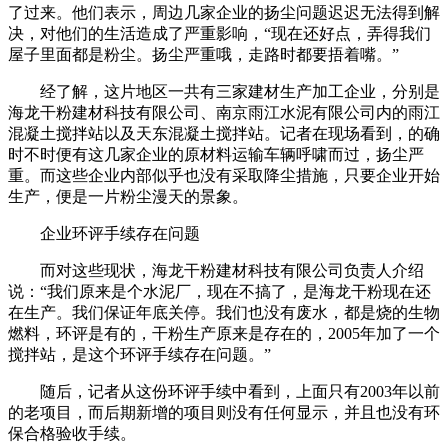
了过来。他们表示，周边几家企业的扬尘问题迟迟无法得到解
决，对他们的生活造成了严重影响，“现在还好点，弄得我们
屋子里面都是粉尘。扬尘严重哦，走路时都要捂着嘴。”
经了解，这片地区一共有三家建材生产加工企业，分别是
海龙干粉建材科技有限公司、南京雨江水泥有限公司内的雨江
混凝土搅拌站以及天东混凝土搅拌站。记者在现场看到，的确
时不时便有这几家企业的原材料运输车辆呼啸而过，扬尘严
重。而这些企业内部似乎也没有采取降尘措施，只要企业开始
生产，便是一片粉尘漫天的景象。
企业环评手续存在问题
而对这些现状，海龙干粉建材科技有限公司负责人介绍
说：“我们原来是个水泥厂，现在不搞了，是海龙干粉现在还
在生产。我们保证年底关停。我们也没有废水，都是烧的生物
燃料，环评是有的，干粉生产原来是存在的，2005年加了一个
搅拌站，是这个环评手续存在问题。”
随后，记者从这份环评手续中看到，上面只有2003年以前
的老项目，而后期新增的项目则没有任何显示，并且也没有环
保合格验收手续。