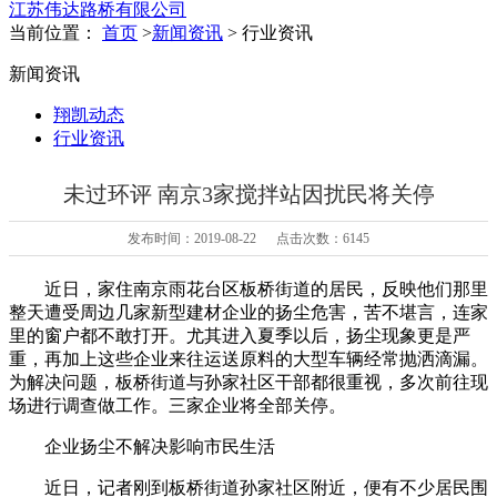
江苏伟达路桥有限公司
当前位置：
首页
>
新闻资讯
> 行业资讯
新闻资讯
翔凯动态
行业资讯
未过环评 南京3家搅拌站因扰民将关停
发布时间：2019-08-22 点击次数：6145
近日，家住南京雨花台区板桥街道的居民，反映他们那里
整天遭受周边几家新型建材企业的扬尘危害，苦不堪言，连家
里的窗户都不敢打开。尤其进入夏季以后，扬尘现象更是严
重，再加上这些企业来往运送原料的大型车辆经常抛洒滴漏。
为解决问题，板桥街道与孙家社区干部都很重视，多次前往现
场进行调查做工作。三家企业将全部关停。
企业扬尘不解决影响市民生活
近日，记者刚到板桥街道孙家社区附近，便有不少居民围