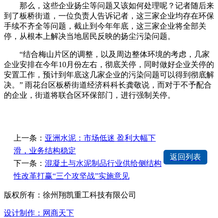
那么，这些企业扬尘等问题又该如何处理呢？记者随后来
到了板桥街道，一位负责人告诉记者，这三家企业均存在环保
手续不齐全等问题，截止到今年年底，这三家企业将全部关
停，从根本上解决当地居民反映的扬尘污染问题。
“结合梅山片区的调整，以及周边整体环境的考虑，几家
企业安排在今年10月份左右，彻底关停，同时做好企业关停的
安置工作，预计到年底这几家企业的污染问题可以得到彻底解
决。” 雨花台区板桥街道经济科科长龚敬说，而对于不予配合
的企业，街道将联合区环保部门，进行强制关停。
上一条：
亚洲水泥：市场低迷 盈利大幅下
滑，业务结构稳定
返回列表
下一条：
混凝土与水泥制品行业供给侧结构
性改革打赢“三个攻坚战”实施意见
版权所有：徐州翔凯重工科技有限公司
设计制作：网商天下