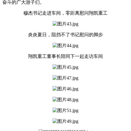
奋斗的广大游子们。
穆杰书记走进车间，零距离慰问翔凯重工
炎炎夏日，阻挡不了书记慰问的脚步
翔凯重工董事长陪同下一起走访车间