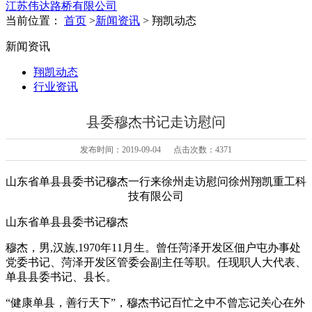
江苏伟达路桥有限公司
当前位置：
首页
>
新闻资讯
> 翔凯动态
新闻资讯
翔凯动态
行业资讯
县委穆杰书记走访慰问
发布时间：2019-09-04 点击次数：4371
山东省单县县委书记穆杰一行来徐州走访慰问徐州翔凯重工科
技有限公司
山东省单县县委书记穆杰
穆杰，男,汉族,1970年11月生。曾任菏泽开发区佃户屯办事处
党委书记、菏泽开发区管委会副主任等职。任现职人大代表、
单县县委书记、县长。
“健康单县，善行天下”，穆杰书记百忙之中不曾忘记关心在外