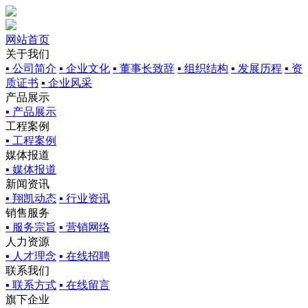
网站首页
关于我们
▪ 公司简介
▪ 企业文化
▪ 董事长致辞
▪ 组织结构
▪ 发展历程
▪ 资
质证书
▪ 企业风采
产品展示
▪ 产品展示
工程案例
▪ 工程案例
媒体报道
▪ 媒体报道
新闻资讯
▪ 翔凯动态
▪ 行业资讯
销售服务
▪ 服务宗旨
▪ 营销网络
人力资源
▪ 人才理念
▪ 在线招聘
联系我们
▪ 联系方式
▪ 在线留言
旗下企业