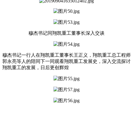
穆杰书记同翔凯重工董事长深入交谈
穆杰书记一行人在翔凯重工董事长王正义，翔凯重工总工程师
郭永亮等人的陪同下一同观看翔凯重工发展史，深入交流探讨
翔凯重工的发展，日后更创辉煌