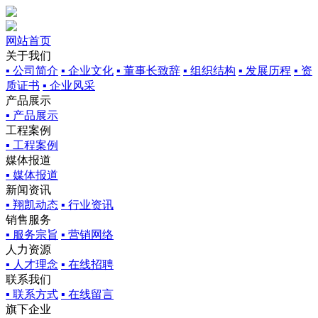
网站首页
关于我们
▪ 公司简介
▪ 企业文化
▪ 董事长致辞
▪ 组织结构
▪ 发展历程
▪ 资
质证书
▪ 企业风采
产品展示
▪ 产品展示
工程案例
▪ 工程案例
媒体报道
▪ 媒体报道
新闻资讯
▪ 翔凯动态
▪ 行业资讯
销售服务
▪ 服务宗旨
▪ 营销网络
人力资源
▪ 人才理念
▪ 在线招聘
联系我们
▪ 联系方式
▪ 在线留言
旗下企业