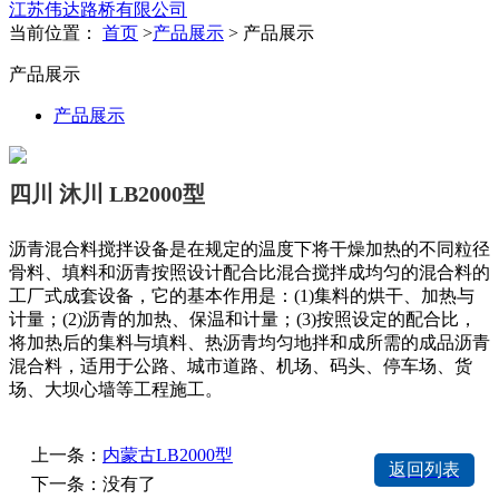
江苏伟达路桥有限公司
当前位置：
首页
>
产品展示
> 产品展示
产品展示
产品展示
四川 沐川 LB2000型
沥青混合料搅拌设备是在规定的温度下将干燥加热的不同粒径
骨料、填料和沥青按照设计配合比混合搅拌成均匀的混合料的
工厂式成套设备，它的基本作用是：(1)集料的烘干、加热与
计量；(2)沥青的加热、保温和计量；(3)按照设定的配合比，
将加热后的集料与填料、热沥青均匀地拌和成所需的成品沥青
混合料，适用于公路、城市道路、机场、码头、停车场、货
场、大坝心墙等工程施工。
上一条：
内蒙古LB2000型
返回列表
下一条：没有了