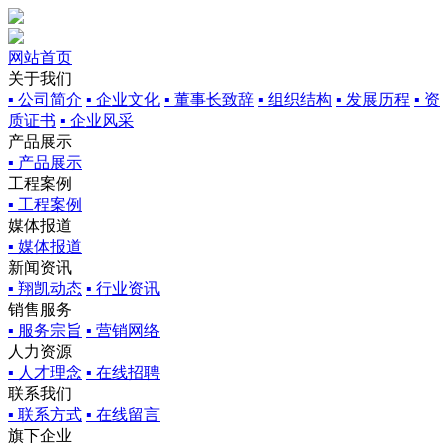
网站首页
关于我们
▪ 公司简介
▪ 企业文化
▪ 董事长致辞
▪ 组织结构
▪ 发展历程
▪ 资
质证书
▪ 企业风采
产品展示
▪ 产品展示
工程案例
▪ 工程案例
媒体报道
▪ 媒体报道
新闻资讯
▪ 翔凯动态
▪ 行业资讯
销售服务
▪ 服务宗旨
▪ 营销网络
人力资源
▪ 人才理念
▪ 在线招聘
联系我们
▪ 联系方式
▪ 在线留言
旗下企业